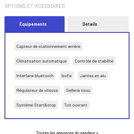
OPTIONS ET ACESSOIRES
Équipements
Détails
Capteur de stationnement arrière
Climatisation automatique
Contrôle de stabilité
Interface bluetooth
Isofix
Jantes en alu
Régulateur de vitesse
Sellerie tissu
Système Start&stop
Toit ouvrant
Toutes les annonces du vendeur >