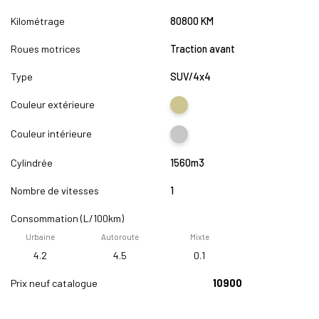
Kilométrage
80800 KM
Roues motrices
Traction avant
Type
SUV/4x4
Couleur extérieure
Couleur intérieure
Cylindrée
1560m3
Nombre de vitesses
1
Consommation (L/100km)
Urbaine
Autoroute
Mixte
4.2
4.5
0.1
Prix neuf catalogue
10900